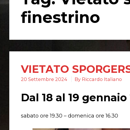
finestrino
VIETATO SPORGERS
20 Settembre 2024
By
Riccardo Italiano
Dal 18 al 19 gennaio
sabato ore 19.30 – domenica ore 16.30