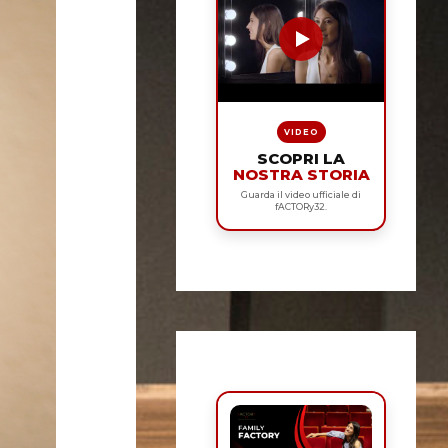
VIDEO
SCOPRI LA
NOSTRA STORIA
Guarda il video ufficiale di
fACTORy32.