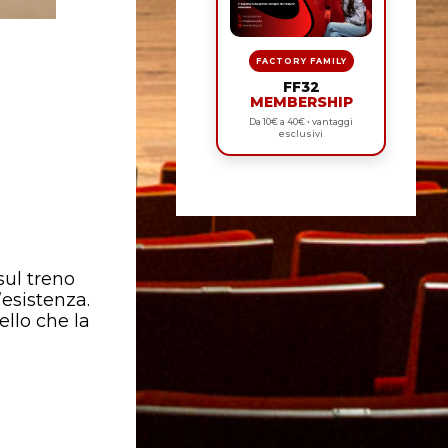
FACTORY FAMILY
FF32
MEMBERSHIP
Da 10€ a 40€ • vantaggi
esclusivi
sul treno
’esistenza.
llo che la