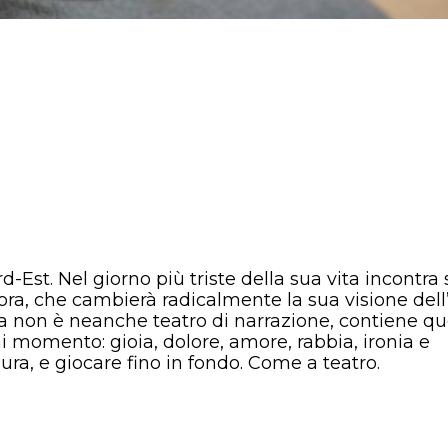
-Est. Nel giorno più triste della sua vita incontra 
ora, che cambierà radicalmente la sua visione dell
non è neanche teatro di narrazione, contiene que
ni momento: gioia, dolore, amore, rabbia, ironia e
ra, e giocare fino in fondo. Come a teatro.