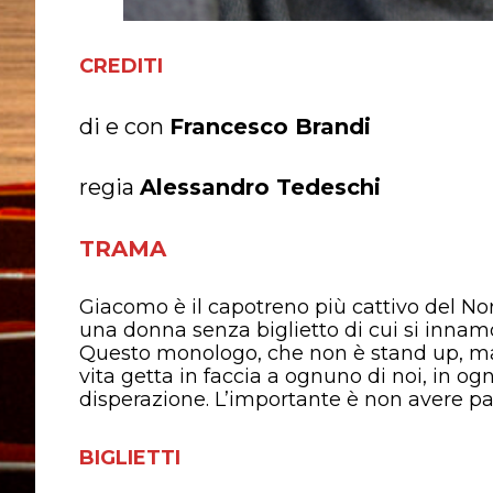
CREDITI
di e con
Francesco Brandi
regia
Alessandro Tedeschi
TRAMA
Giacomo è il capotreno più cattivo del Nord
una donna senza biglietto di cui si innam
Questo monologo, che non è stand up, ma 
vita getta in faccia a ognuno di noi, in og
disperazione. L’importante è non avere pau
BIGLIETTI