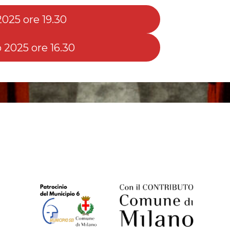
025 ore 19.30
2025 ore 16.30