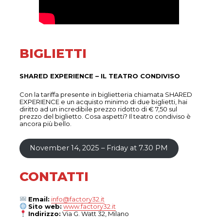
BIGLIETTI
SHARED EXPERIENCE – IL TEATRO CONDIVISO
Con la tariffa presente in biglietteria chiamata SHARED
EXPERIENCE e un acquisto minimo di due biglietti, hai
diritto ad un incredibile prezzo ridotto di € 7,50 sul
prezzo del biglietto. Cosa aspetti? Il teatro condiviso è
ancora più bello.
November 14, 2025 – Friday at 7.30 PM
CONTATTI
Email:
info@factory32.it
Sito web:
www.factory32.it
Indirizzo:
Via G. Watt 32, Milano