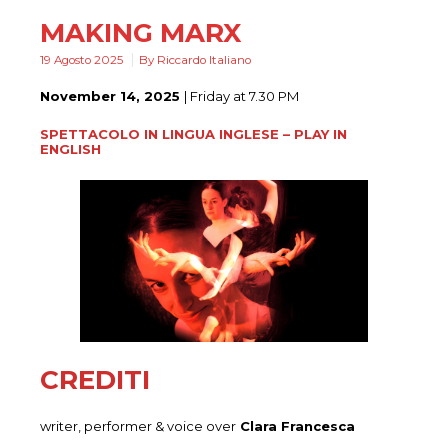
MAKING MARX
19 Agosto 2025
By
Riccardo Italiano
November 14, 2025
| Friday at 7.30 PM
SPETTACOLO IN LINGUA INGLESE – PLAY IN
ENGLISH
CREDITI
writer, performer & voice over
Clara Francesca